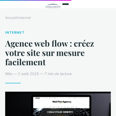
Accueil
›
Internet
INTERNET
Agence web flow : créez
votre site sur mesure
facilement
Milo — 2 août 2025 — 7 min de lecture