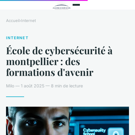
Accueil
›
Internet
INTERNET
École de cybersécurité à
montpellier : des
formations d'avenir
Milo — 1 août 2025 — 8 min de lecture