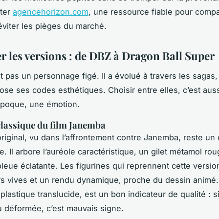
lter
agencehorizon.com
, une ressource fiable pour compa
 éviter les pièges du marché.
 les versions : de DBZ à Dragon Ball Super
t pas un personnage figé. Il a évolué à travers les sagas
ose ses codes esthétiques. Choisir entre elles, c’est auss
époque, une émotion.
classique du film Janemba
riginal, vu dans l’affrontement contre Janemba, reste un 
 Il arbore l’auréole caractéristique, un gilet métamol roug
leue éclatante. Les figurines qui reprennent cette versio
s vives et un rendu dynamique, proche du dessin animé. 
lastique translucide, est un bon indicateur de qualité : si
u déformée, c’est mauvais signe.