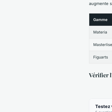
augmente sa
Gamme
Materia
Masterlis
Figuarts
Vérifier 