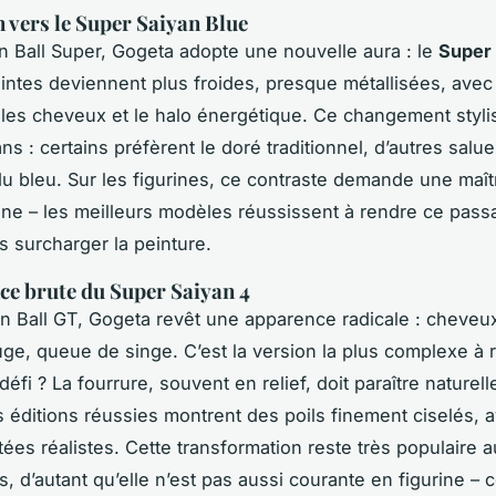
n vers le Super Saiyan Blue
 Ball Super, Gogeta adopte une nouvelle aura : le
Super
eintes deviennent plus froides, presque métallisées, avec
 les cheveux et le halo énergétique. Ce changement styli
ans : certains préfèrent le doré traditionnel, d’autres salue
u bleu. Sur les figurines, ce contraste demande une maît
ine – les meilleurs modèles réussissent à rendre ce pas
s surcharger la peinture.
ce brute du Super Saiyan 4
 Ball GT, Gogeta revêt une apparence radicale : cheveux
uge, queue de singe. C’est la version la plus complexe à 
éfi ? La fourrure, souvent en relief, doit paraître naturell
 éditions réussies montrent des poils finement ciselés, 
ées réalistes. Cette transformation reste très populaire 
, d’autant qu’elle n’est pas aussi courante en figurine – c