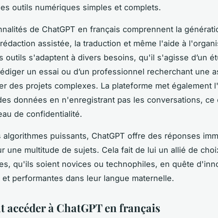
es outils numériques simples et complets.
nnalités de ChatGPT en français comprennent la générati
rédaction assistée, la traduction et même l'aide à l'organi
 outils s'adaptent à divers besoins, qu'il s'agisse d’un é
rédiger un essai ou d’un professionnel recherchant une a
er des projets complexes. La plateforme met également l
 des données en n'enregistrant pas les conversations, ce q
eau de confidentialité.
 algorithmes puissants, ChatGPT offre des réponses imm
r une multitude de sujets. Cela fait de lui un allié de choi
s, qu'ils soient novices ou technophiles, en quête d'inn
 et performantes dans leur langue maternelle.
accéder à ChatGPT en français