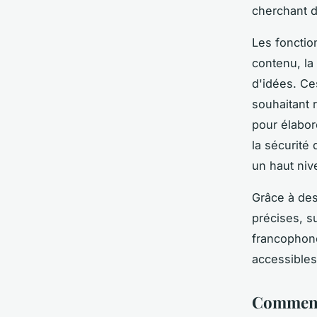
cherchant d
Les fonctio
contenu, la 
d'idées. Ces
souhaitant 
pour élabor
la sécurité
un haut niv
Grâce à des
précises, su
francophone
accessibles
Comment 