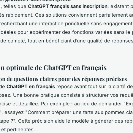
, telles que
ChatGPT français sans inscription
, existent 
és rapidement. Ces solutions conviennent parfaitement a
s recherchant une interaction ponctuelle sans engagement.
déales pour expérimenter des fonctions variées sans le
 de compte, tout en bénéficiant d’une qualité de réponse
ion optimale de ChatGPT en français
n de questions claires pour des réponses précises
 de
ChatGPT en français
repose avant tout sur la clarté d
sez. Une bonne pratique consiste à structurer vos requ
cise et détaillée. Par exemple : au lieu de demander "Ex
e", essayez "Comment préparer une tarte aux pommes cla
tape ?". Cette précision aide le modèle à générer des ré
 et pertinentes.