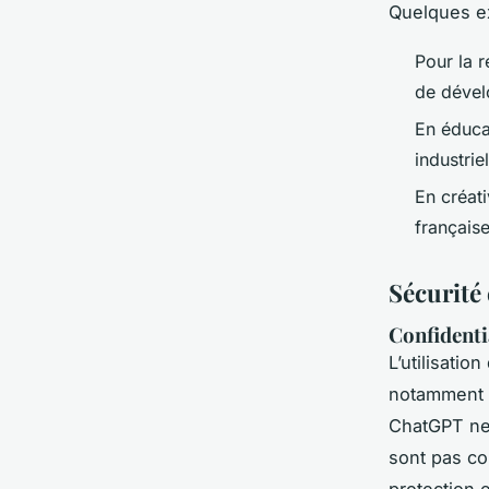
Quelques e
Pour la r
de dével
En éduca
industriel
En créat
française
Sécurité 
Confidenti
L’utilisatio
notamment 
ChatGPT ne 
sont pas co