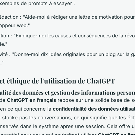
xemples de prompts à essayer :
édaction : "Aide-moi à rédiger une lettre de motivation pou
oppeur web."
tion : "Explique-moi les causes et conséquences de la révo
le."
ivité : "Donne-moi dix idées originales pour un blog sur la 
."
et éthique de l'utilisation de ChatGPT
alité des données et gestion des informations person
n de
ChatGPT en français
repose sur une solide base de sé
en ce qui concerne la
confidentialité des données utilisa
stocke pas les conversations, ce qui signifie que les é
nservés dans le système après une session. Cela offre 