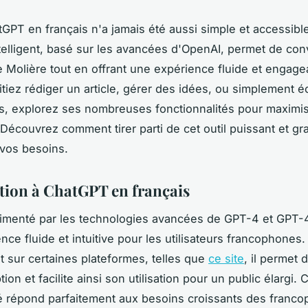
atGPT en français n'a jamais été aussi simple et accessible
ntelligent, basé sur les avancées d'OpenAI, permet de co
e Molière tout en offrant une expérience fluide et engag
tiez rédiger un article, gérer des idées, ou simplement 
s, explorez ses nombreuses fonctionnalités pour maximis
 Découvrez comment tirer parti de cet outil puissant et gra
vos besoins.
tion à ChatGPT en français
limenté par les technologies avancées de GPT-4 et GPT-
nce fluide et intuitive pour les utilisateurs francophones
t sur certaines plateformes, telles que
ce site
, il permet d
tion et facilite ainsi son utilisation pour un public élargi. 
té répond parfaitement aux besoins croissants des franc