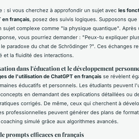
e : si vous cherchez à approfondir un sujet avec
les fonc
 en français
, posez des suivis logiques. Supposons que
n sujet complexe comme "la physique quantique". Après
ponse, vous pourriez demander : "Peux-tu expliquer plu
le paradoxe du chat de Schrödinger ?". Ces échanges re
té et la fluidité des interactions.
isation dans l'éducation et le développement personn
es de l'utilisation de ChatGPT en français
se révèlent ég
maines éducatifs et personnels. Les étudiants peuvent l'u
 concepts en demandant des explications détaillées ou d
ratiques corrigés. De même, ceux qui cherchent à dévelo
s professionnelles peuvent générer des plans de format
 coaching simulé grâce aux algorithmes avancés.
e prompts efficaces en français