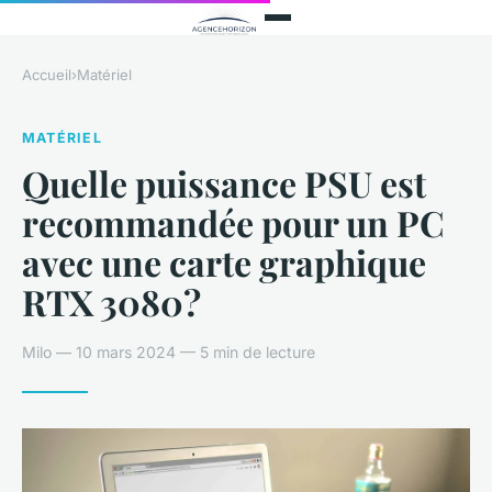
Accueil
›
Matériel
MATÉRIEL
Quelle puissance PSU est
recommandée pour un PC
avec une carte graphique
RTX 3080?
Milo — 10 mars 2024 — 5 min de lecture