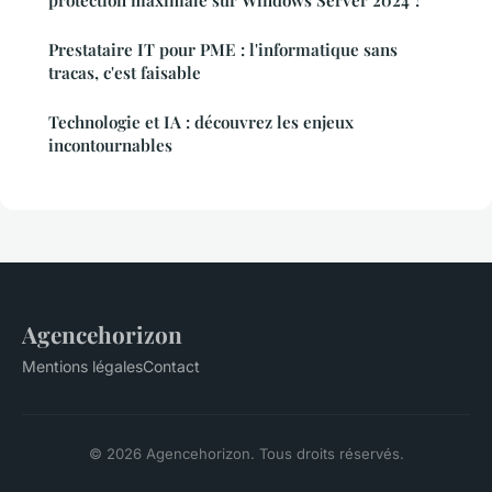
Prestataire IT pour PME : l'informatique sans
tracas, c'est faisable
Technologie et IA : découvrez les enjeux
incontournables
Agencehorizon
Mentions légales
Contact
© 2026 Agencehorizon. Tous droits réservés.