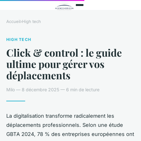
Accueil
›
High tech
HIGH TECH
Click & control : le guide
ultime pour gérer vos
déplacements
Milo — 8 décembre 2025 — 6 min de lecture
La digitalisation transforme radicalement les
déplacements professionnels. Selon une étude
GBTA 2024, 78 % des entreprises européennes ont